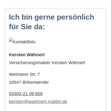
Ich bin gerne persönlich
für Sie da:
Kersten Wähnert
Ver­sicherungs­makler Kersten Wähnert
Weimarer Str. 7
16547 Birkenwerder
03303-21 09 809
kersten@waehnert-makler.de