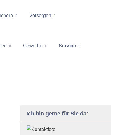
ichern
Vorsorgen
sen
Gewerbe
Service
Ich bin gerne für Sie da: