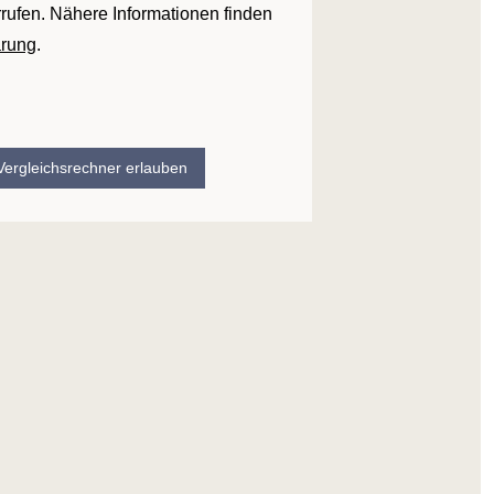
rrufen. Nähere Informationen finden
ärung
.
 Vergleichsrechner erlauben