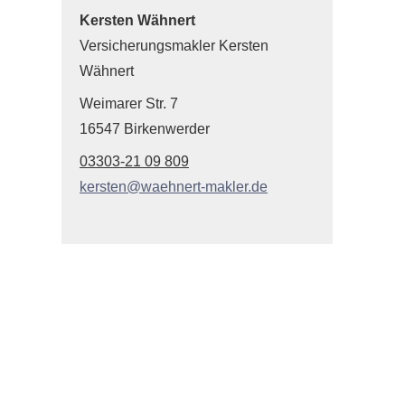
Kersten Wähnert
Ver­sicherungs­makler Kersten
Wähnert
Weimarer Str. 7
16547 Birkenwerder
03303-21 09 809
kersten@waehnert-makler.de