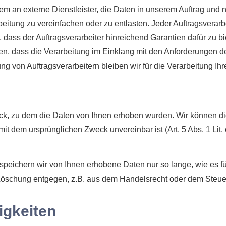
m an externe Dienstleister, die Daten in unserem Auftrag und
beitung zu vereinfachen oder zu entlasten. Jeder Auftragsverar
 dass der Auftragsverarbeiter hinreichend Garantien dafür zu b
, dass die Verarbeitung im Einklang mit den Anforderungen de
gung von Auftragsverarbeitern bleiben wir für die Verarbeitung 
eck, zu dem die Daten von Ihnen erhoben wurden. Wir können 
it dem ursprünglichen Zweck unvereinbar ist (Art. 5 Abs. 1 Lit
peichern wir von Ihnen erhobene Daten nur so lange, wie es für
Löschung entgegen, z.B. aus dem Handelsrecht oder dem Steue
igkeiten