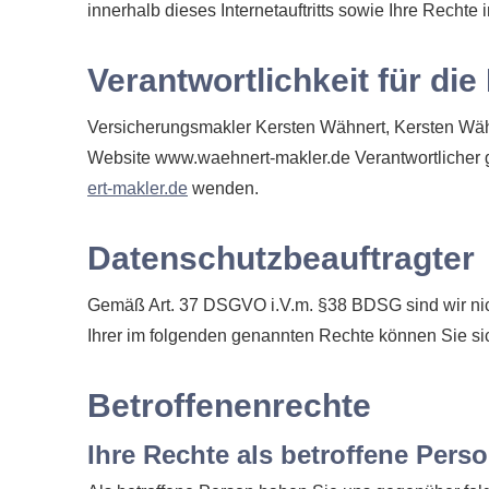
innerhalb dieses Internetauftritts sowie Ihre Rechte 
Verantwortlichkeit für di
Ver­sicherungs­makler Kersten Wähnert, Kersten Wäh
Website www.waehnert-makler.de Verantwortlicher 
ert-makler.de
wenden.
Datenschutzbeauftragter
Gemäß Art. 37 DSGVO i.V.m. §38 BDSG sind wir nich
Ihrer im folgenden genannten Rechte können Sie si
Betroffenenrechte
Ihre Rechte als betroffene Pers