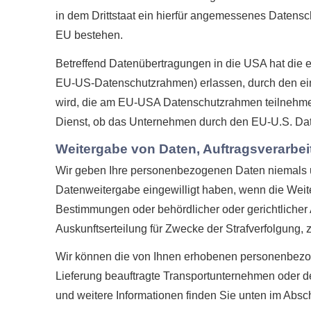
in dem Drittstaat ein hierfür angemessenes Datensc
EU bestehen.
Betreffend Datenübertragungen in die USA hat di
EU-US-Datenschutzrahmen) erlassen, durch den ei
wird, die am EU-USA Datenschutzrahmen teilnehmen
Dienst, ob das Unternehmen durch den EU-U.S. Daten
Weitergabe von Daten, Auftragsverarbe
Wir geben Ihre personenbezogenen Daten niemals unb
Datenweitergabe eingewilligt haben, wenn die Weite
Bestimmungen oder behördlicher oder gerichtlicher 
Auskunftserteilung für Zwecke der Strafverfolgung,
Wir können die von Ihnen erhobenen personenbezog
Lieferung beauftragte Transportunternehmen oder den
und weitere Informationen finden Sie unten im Abschn