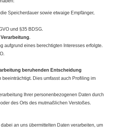
 haben:
, die Speicherdauer sowie etwaige Empfänger,
 DSGVO und §35 BDSG.
 Verarbeitung
.
aufgrund eines berechtigten Interesses erfolgte.
VO.
Verarbeitung beruhenden Entscheidung
 beeinträchtigt. Dies umfasst auch Profiling im
erarbeitung Ihrer personenbezogenen Daten durch
s oder des Orts des mutmaßlichen Verstoßes.
bei an uns übermittelten Daten verarbeiten, um