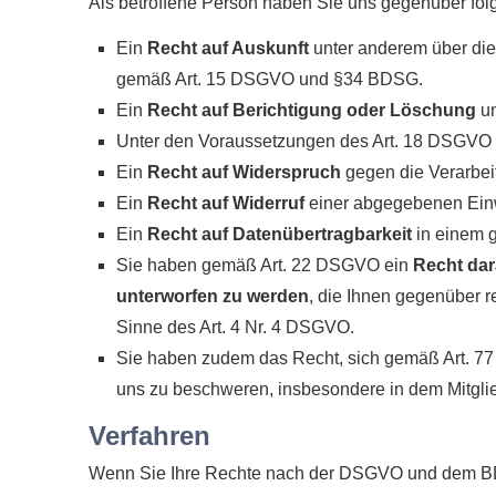
Als betroffene Person haben Sie uns gegenüber fol
Ein
Recht auf Auskunft
unter anderem über die
gemäß Art. 15 DSGVO und §34 BDSG.
Ein
Recht auf Berichtigung oder Löschung
un
Unter den Voraussetzungen des Art. 18 DSGVO 
Ein
Recht auf Widerspruch
gegen die Verarbeit
Ein
Recht auf Widerruf
einer abgegebenen Einwi
Ein
Recht auf Datenübertragbarkeit
in einem 
Sie haben gemäß Art. 22 DSGVO ein
Recht dar
unterworfen zu werden
, die Ihnen gegenüber re
Sinne des Art. 4 Nr. 4 DSGVO.
Sie haben zudem das Recht, sich gemäß Art. 7
uns zu beschweren, insbesondere in dem Mitglie
Verfahren
Wenn Sie Ihre Rechte nach der DSGVO und dem BDS