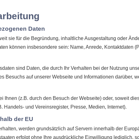
arbeitung
bezogenen Daten
it sie für die Begründung, inhaltliche Ausgestaltung oder Än
aten können insbesondere sein: Name, Anrede, Kontaktdaten (P
sdaten sind Daten, die durch Ihr Verhalten bei der Nutzung un
es Besuchs auf unserer Webseite und Informationen darüber, we
i Ihnen (z.B. durch den Besuch der Webseite) oder, soweit die
B. Handels- und Vereinsregister, Presse, Medien, Internet).
rhalb der EU
 erhalten, werden grundsätzlich auf Servern innerhalb der Europ
taaten erfolgt ohne Ihre ausdrückliche Einwilligung lediglich, so