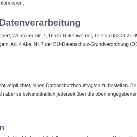
informieren.
e Datenverarbeitung
nert, Weimarer Str. 7, 16547 Birkenwerder, Telefon 03303-21 09 
gem. Art. 4 Abs. Nr. 7 der EU-Datenschutz-Grundverordnung (
t verpflichtet, einen Datenschutzbeauftragten zu bestellen.
ch aber selbstverständlich jederzeit über die oben angegeben
on