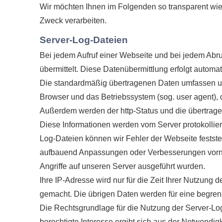
Wir möchten Ihnen im Folgenden so transparent wie
Zweck verarbeiten.
Server-Log-Dateien
Bei jedem Aufruf einer Webseite und bei jedem Abr
übermittelt. Diese Datenübermittlung erfolgt automa
Die standardmäßig übertragenen Daten umfassen un
Browser und das Betriebssystem (sog. user agent), di
Außerdem werden der http-Status und die übertrag
Diese Informationen werden vom Server protokolliert,
Log-Dateien können wir Fehler der Webseite festste
aufbauend Anpassungen oder Verbesserungen vorneh
Angriffe auf unseren Server ausgeführt wurden.
Ihre IP-Adresse wird nur für die Zeit Ihrer Nutzung
gemacht. Die übrigen Daten werden für eine begrenz
Die Rechtsgrundlage für die Nutzung der Server-Log
berechtigte Interesse ergibt sich aus der Notwendig