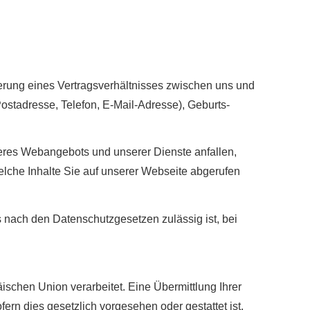
derung eines Vertragsverhältnisses zwischen uns und
ostadresse, Telefon, E-Mail-Adresse), Geburts­
seres Webangebots und unserer Dienste anfallen,
lche Inhalte Sie auf unserer Webseite abgerufen
s nach den Datenschutzgesetzen zulässig ist, bei
äischen Union verarbeitet. Eine Übermittlung Ihrer
fern dies gesetzlich vorgesehen oder gestattet ist,