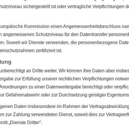
hutzniveau sichergestellt ist oder vertragliche Verpflichtunge
e europäische Kommission einen Angemessenheitsbeschluss na
n angemessenes Schutzniveau für den Datentransfer personen
. Soweit wir Dienste verwenden, die personenbezogene Daten i
schutzrahmen zertifiziert ist.
itung
erechtigt an Dritte weiter. Wir können Ihre Daten aber insbes
rgabe zur Erfüllung unserer rechtlichen Verpflichtungen notwen
Anordnungen zu einer Datenweitergabe berechtigt oder verpflic
 zur Gefahrenabwehr oder zur Durchsetzung geistiger Eigentums
enen Daten insbesondere im Rahmen der Vertragsabwicklung an
 zur Zahlung verwendeten Dienst, soweit dies zur Vertragserfüll
itt „Dienste Dritter“.