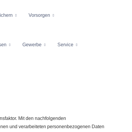
ichern
Vorsorgen
sen
Gewerbe
Service
ensfaktor. Mit den nachfolgenden
enen und verarbeiteten personenbezogenen Daten