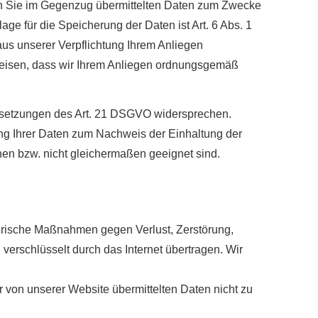
s an Sie im Gegenzug übermittelten Daten zum Zwecke
ge für die Speicherung der Daten ist Art. 6 Abs. 1
aus unserer Verpflichtung Ihrem Anliegen
eisen, dass wir Ihrem Anliegen ordnungsgemäß
ussetzungen des Art. 21 DSGVO widersprechen.
ung Ihrer Daten zum Nachweis der Einhaltung der
en bzw. nicht gleichermaßen geeignet sind.
orische Maßnahmen gegen Verlust, Zerstörung,
verschlüsselt durch das Internet übertragen. Wir
er von unserer Website übermittelten Daten nicht zu