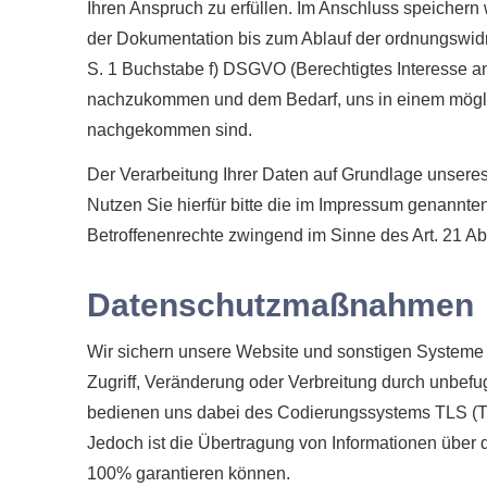
Ihren Anspruch zu erfüllen. Im Anschluss speichern
der Dokumentation bis zum Ablauf der ordnungswidrig
S. 1 Buchstabe f) DSGVO (Berechtigtes Interesse an 
nachzukommen und dem Bedarf, uns in einem mögli
nachgekommen sind.
Der Verarbeitung Ihrer Daten auf Grundlage unsere
Nutzen Sie hierfür bitte die im Impressum genannte
Betroffenenrechte zwingend im Sinne des Art. 21 A
Datenschutzmaßnahmen
Wir sichern unsere Website und sonstigen Systeme 
Zugriff, Veränderung oder Verbreitung durch unbefu
bedienen uns dabei des Codierungssystems TLS (Tr
Jedoch ist die Übertragung von Informationen über da
100% garantieren können.