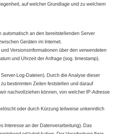
elegenheit, auf welcher Grundlage und zu welchem
 automatisch an den bereitstellenden Server
zwischen Geräten im Internet.
- und Versionsinformationen über den verwendeten
 Datum und Uhrzeit der Anfrage (sog. timestamp).
g. Server-Log-Dateien). Durch die Analyse dieser
zu bestimmten Zeiten feststellen und darauf
wir nachvollziehen können, von welcher IP-Adresse
gelöscht oder durch Kürzung teilweise unkenntlich
es Interesse an der Datenverarbeitung). Das
orstehend erläutert haben. Der Verarbeitung Ihrer