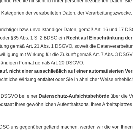
gende Rechte hinsichtlich Ihrer personenbezogenen Daten. Sie
 Kategorien der verarbeiteten Daten, der Verarbeitungszwecke
richtiger bzw. unvollständiger Daten, gemäß Art. 16 und 17
oder §35 Abs. 1 S. 2 BDSG ein
Recht auf Einschränkung der
ung gemäß Art. 21 Abs. 1 DSGVO, soweit die Datenverarbeitung 
lligung mit Wirkung für die Zukunft gemäß Art. 7 Abs. 3 DSG
gängigen Format gemäß Art. 20 DSGVO.
auf, nicht einer ausschließlich auf einer automatisierten 
chtliche Wirkung entfaltet oder Sie in ähnlicher Weise erheblich
7 DSGVO bei einer
Datenschutz-Aufsichtsbehörde
über die V
dstaat Ihres gewöhnlichen Aufenthaltsorts, Ihres Arbeitsplatze
G uns gegenüber geltend machen, werden wir die von Ihnen da