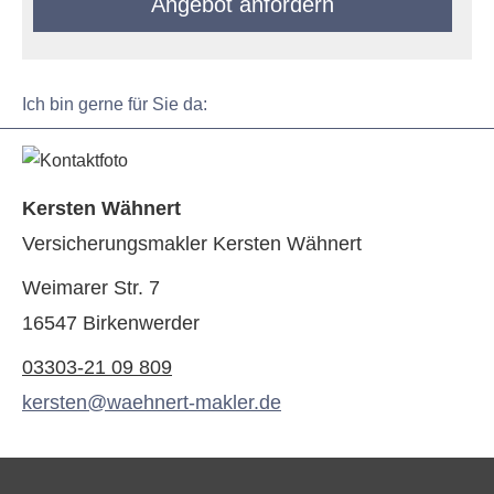
An­ge­bot an­for­dern
Ich bin gerne für Sie da:
Kersten Wähnert
Ver­sicherungs­makler Kersten Wähnert
Weimarer Str. 7
16547 Birkenwerder
03303-21 09 809
kersten@waehnert-makler.de