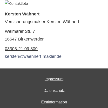
Kersten Wähnert
Ver­sicherungs­makler Kersten Wähnert
Weimarer Str. 7
16547 Birkenwerder
03303-21 09 809
kersten@waehnert-makler.de
Impressum
Datenschutz
Erstinformation