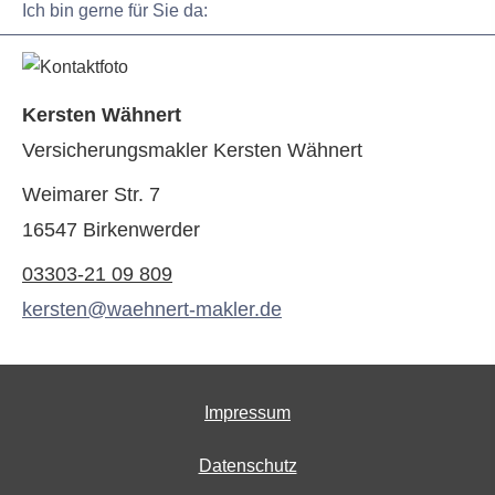
Ich bin gerne für Sie da:
Kersten Wähnert
Ver­sicherungs­makler Kersten Wähnert
Weimarer Str. 7
16547 Birkenwerder
03303-21 09 809
kersten@waehnert-makler.de
Impressum
Datenschutz