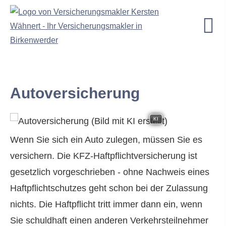
Auto­ver­si­che­rung
KI
Wenn Sie sich ein Auto zulegen, müssen Sie es
ver­sichern. Die KFZ-Haft­pflichtversicherung ist
gesetzlich vorgeschrieben - ohne Nachweis eines
Haft­pflichtschutzes geht schon bei der Zulassung
nichts. Die Haft­pflicht tritt immer dann ein, wenn
Datenschutzerklärung
Sie schuldhaft einen anderen Verkehrsteilnehmer