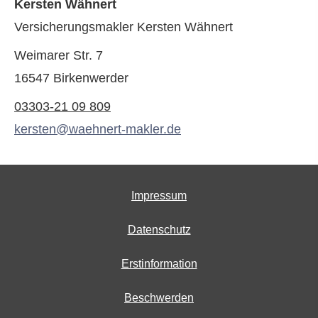
Kersten Wähnert
Ver­sicherungs­makler Kersten Wähnert
Weimarer Str. 7
16547 Birkenwerder
03303-21 09 809
kersten@waehnert-makler.de
Impressum
Datenschutz
Erstinformation
Beschwerden