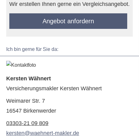
Wir erstellen Ihnen gerne ein Vergleichsangebot.
An­ge­bot an­for­dern
Ich bin gerne für Sie da:
Kersten Wähnert
Ver­sicherungs­makler Kersten Wähnert
Weimarer Str. 7
16547 Birkenwerder
03303-21 09 809
kersten@waehnert-makler.de