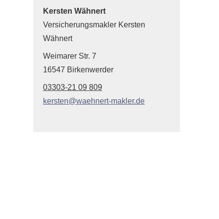
Kersten Wähnert
Ver­sicherungs­makler Kersten
Wähnert
Weimarer Str. 7
16547 Birkenwerder
03303-21 09 809
kersten@waehnert-makler.de