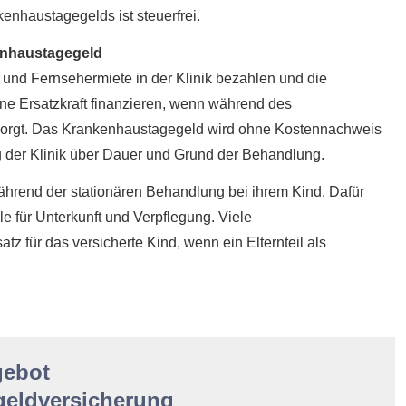
kenhaustagegelds ist steuerfrei.
enhaustagegeld
und Fernsehermiete in der Klinik bezahlen und die
ne Ersatzkraft finanzieren, wenn während des
rsorgt. Das Krankenhaustagegeld wird ohne Kostennachweis
g der Klinik über Dauer und Grund der Behandlung.
hrend der stationären Behandlung bei ihrem Kind. Dafür
e für Unterkunft und Verpflegung. Viele
 für das versicherte Kind, wenn ein Elternteil als
gebot
eldversicherung