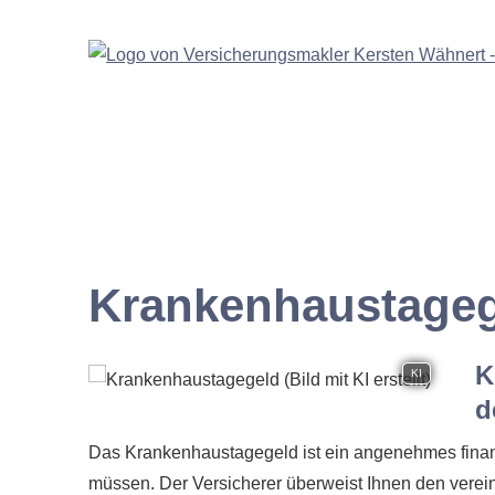
Krankenhaustage
K
KI
d
Das Krankenhaustagegeld ist ein angenehmes finanz
müssen. Der Versicherer überweist Ihnen den vere