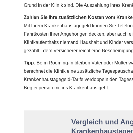
Grund in der Klinik sind. Die Auszahlung Ihres Kran
Zahlen Sie Ihre zusätzlichen Kosten vom Krank
Mit Ihrem Krankenhaustagegeld können Sie Telefon 
Fahrtkosten Ihrer Angehörigen decken, aber auch ei
Klinikaufenthalts niemand Haushalt und Kinder ve
gezahlt - dem Versicherer reicht eine Bescheinigun
Tipp:
Beim Rooming-In bleiben Vater oder Mutter wä
berechnet die Klinik eine zusätzliche Tagespauschal
Krankenhaustagegeld-Tarife verdoppeln den Tagessatz
Begleitperson mit ins Krankenhaus geht.
Vergleich und An
Krankenhaustageg