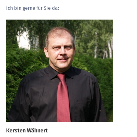
Ich bin gerne für Sie da:
Kersten Wähnert