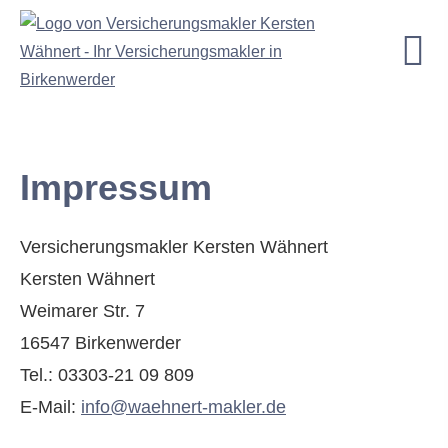
Impressum
Ver­sicherungs­makler Kersten Wähnert
Kersten Wähnert
Weimarer Str. 7
16547 Birkenwerder
Tel.: 03303-21 09 809
E-Mail:
info@waehnert-makler.de