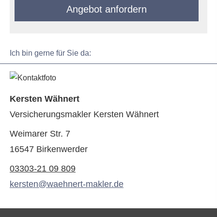
An­ge­bot an­for­dern
Ich bin gerne für Sie da:
Kersten Wähnert
Ver­sicherungs­makler Kersten Wähnert
Weimarer Str. 7
16547 Birkenwerder
03303-21 09 809
kersten@waehnert-makler.de