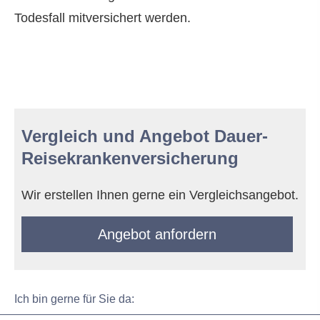
Todesfall mitversichert werden.
Vergleich und Angebot Dauer-
Reise­kranken­ver­si­che­rung
Wir erstellen Ihnen gerne ein Vergleichsangebot.
An­ge­bot an­for­dern
Ich bin gerne für Sie da: