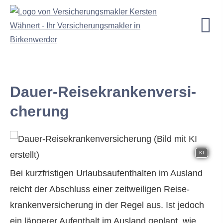
Dauer-Reise­kranken­ver­si­
che­rung
KI
Bei kurzfristigen Urlaubsaufenthalten im Ausland
reicht der Abschluss einer zeitweiligen Reise­
kranken­ver­si­che­rung in der Regel aus. Ist jedoch
ein längerer Aufenthalt im Ausland geplant, wie