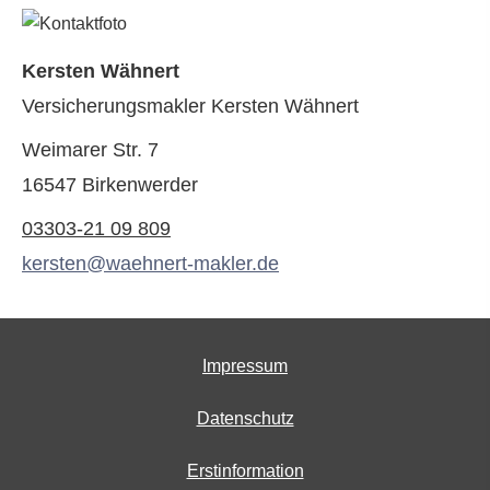
Kersten Wähnert
Ver­sicherungs­makler Kersten Wähnert
Weimarer Str. 7
16547 Birkenwerder
03303-21 09 809
kersten@waehnert-makler.de
Impressum
Datenschutz
Erstinformation