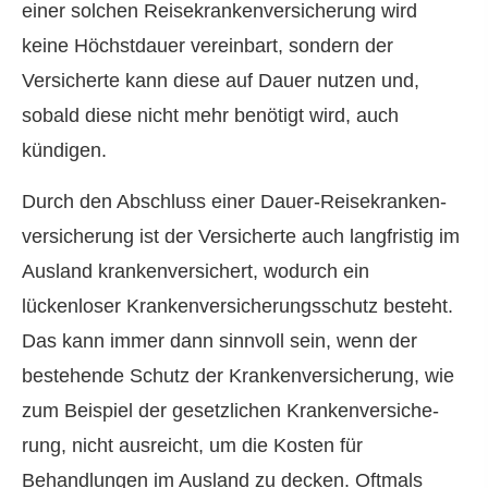
einer solchen Reise­kranken­ver­si­che­rung wird
keine Höchstdauer vereinbart, sondern der
Versicherte kann diese auf Dauer nutzen und,
sobald diese nicht mehr benötigt wird, auch
kündigen.
Durch den Abschluss einer Dauer-Reise­kranken­
ver­si­che­rung ist der Versicherte auch langfristig im
Ausland krankenversichert, wodurch ein
lückenloser Kranken­ver­si­che­rungsschutz besteht.
Das kann immer dann sinnvoll sein, wenn der
bestehende Schutz der Kranken­ver­si­che­rung, wie
zum Beispiel der gesetzlichen Kranken­ver­si­che­
rung, nicht ausreicht, um die Kosten für
Behandlungen im Ausland zu decken. Oftmals