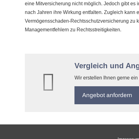
eine Mitversicherung nicht möglich. Jedoch gibt es
nach Jahren ihre Wirkung entfalten. Zugleich kann e
Vermögensschaden-Rechts­schutz­ver­si­che­rung zu
Managementfehlern zu Rechtsstreitigkeiten.
Vergleich und An
Wir erstellen Ihnen gerne ei
An­ge­bot an­for­dern
Impressu