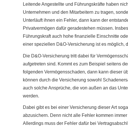
Leitende Angestellte und Führungskräfte haben ni
Unternehmen und den Mitarbeitern zu tragen, sonde
Unterläuft ihnen ein Fehler, dann kann der entsta
Privatvermögen dafür geradestehen müssen. Insbe
Führungskraft auch hohe finanzielle Einschnitte od
einer speziellen D&O-Versicherung ist es möglich, d
Die D&O-Versicherung tritt dabei für Vermögenssc
aufgetreten sind. Kommt es zum Beispiel seitens der
folgenden Vermögensschaden, dann kann dieser übe
können durch die Versicherung sowohl Schadenersa
auch solche Ansprüche, die von außen an das Unter
werden.
Dabei gibt es bei einer Versicherung dieser Art soga
abzusichern. Denn nicht alle Fehler kommen immer 
Allerdings muss der Fehler dafür bei Vertragsabsch