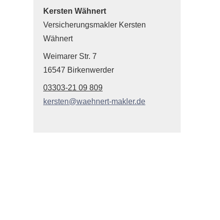
Kersten Wähnert
Ver­sicherungs­makler Kersten
Wähnert
Weimarer Str. 7
16547 Birkenwerder
03303-21 09 809
kersten@waehnert-makler.de