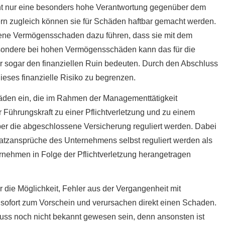
cht nur eine besonders hohe Verantwortung gegenüber dem
rn zugleich können sie für Schäden haftbar gemacht werden.
ndene Vermögensschaden dazu führen, dass sie mit dem
sondere bei hohen Vermögensschäden kann das für die
er sogar den finanziellen Ruin bedeuten. Durch den Abschluss
ieses finanzielle Risiko zu begrenzen.
häden ein, die im Rahmen der Managementtätigkeit
 Führungskraft zu einer Pflichtverletzung und zu einem
r die abgeschlossene Versicherung reguliert werden. Dabei
tzansprüche des Unternehmens selbst reguliert werden als
nehmen in Folge der Pflichtverletzung herangetragen
r die Möglichkeit, Fehler aus der Vergangenheit mit
sofort zum Vorschein und verursachen direkt einen Schaden.
luss noch nicht bekannt gewesen sein, denn ansonsten ist