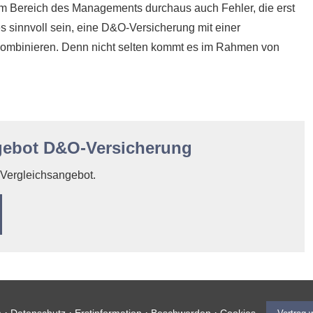
 im Bereich des Managements durchaus auch Fehler, die erst
s sinnvoll sein, eine D&O-Versicherung mit einer
 kombinieren. Denn nicht selten kommt es im Rahmen von
gebot D&O-Versicherung
n Vergleichsangebot.
·
·
·
·
m
Datenschutz
Erstinformation
Beschwerden
Cookies