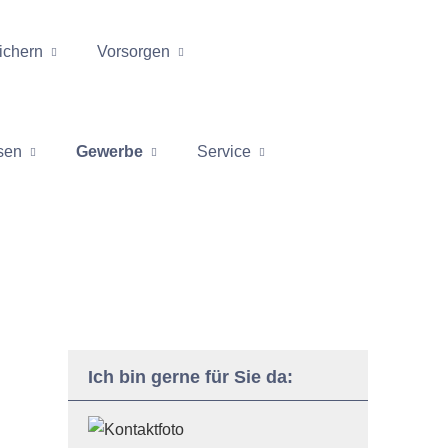
ichern
Vorsorgen
sen
Gewerbe
Service
Ich bin gerne für Sie da: